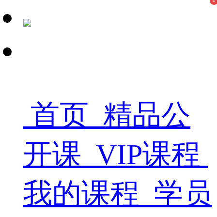
0
首页
精品公
开课
VIP课程
我的课程
学员