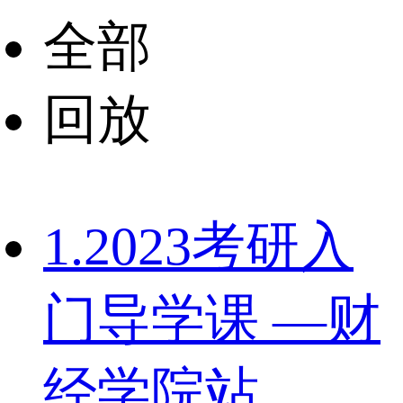
全部
回放
1.2023考研入
门导学课 —财
经学院站