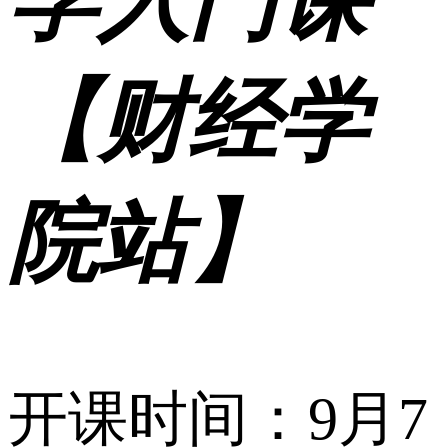
学入门课
【财经学
院站】
开课时间：9月7