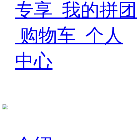
专享
我的拼团
购物车
个人
中心