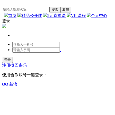
首页
精品公开课
5元直播课
VIP课程
个人中心
登录
注册
找回密码
使用合作账号一键登录：
QQ
新浪