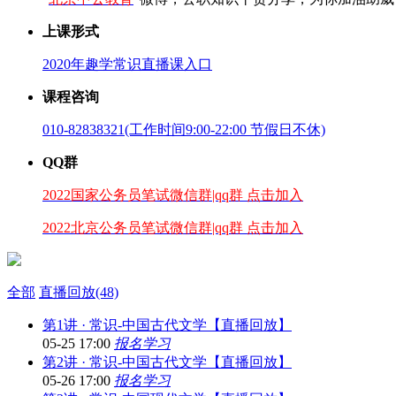
上课形式
2020年趣学常识直播课入口
课程咨询
010-82838321(工作时间9:00-22:00 节假日不休)
QQ群
2022国家公务员笔试微信群|qq群 点击加入
2022北京公务员笔试微信群|qq群 点击加入
全部
直播回放(48)
第1讲 · 常识-中国古代文学【直播回放】
05-25 17:00
报名学习
第2讲 · 常识-中国古代文学【直播回放】
05-26 17:00
报名学习