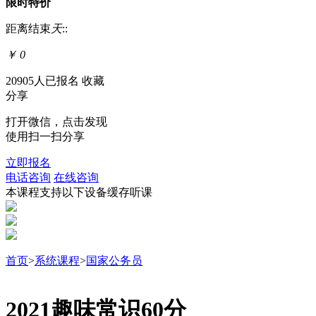
限时特价
距离结束
天
:
:
￥
0
20905人已报名
收藏
分享
打开微信，点击发现
使用扫一扫分享
立即报名
电话咨询
在线咨询
本课程支持以下设备缓存听课
首页
>
系统课程
>
国家公务员
2021趣味常识60分