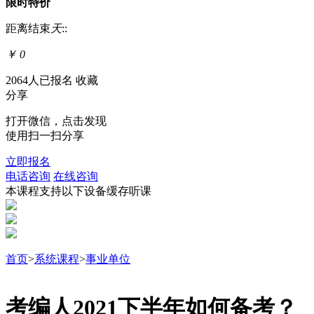
限时特价
距离结束
天
:
:
￥
0
2064人已报名
收藏
分享
打开微信，点击发现
使用扫一扫分享
立即报名
电话咨询
在线咨询
本课程支持以下设备缓存听课
首页
>
系统课程
>
事业单位
考编人2021下半年如何备考？