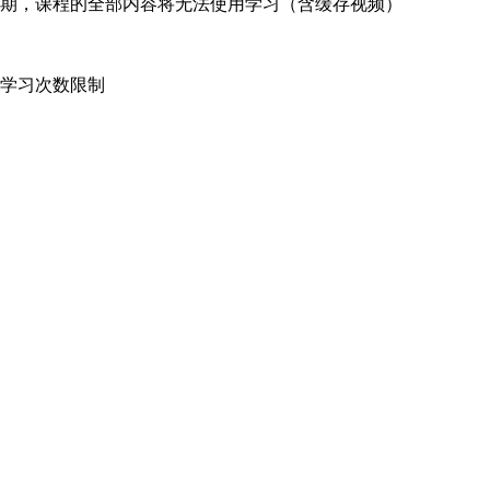
期，课程的全部内容将无法使用学习（含缓存视频）
有学习次数限制