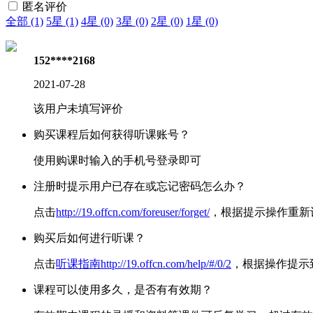
匿名评价
全部 (1)
5星 (1)
4星 (0)
3星 (0)
2星 (0)
1星 (0)
152****2168
2021-07-28
该用户未填写评价
购买课程后如何获得听课账号？
使用购课时输入的手机号登录即可
注册时提示用户已存在或忘记密码怎么办？
点击
http://19.offcn.com/foreuser/forget/
，根据提示操作重新
购买后如何进行听课？
点击
听课指南http://19.offcn.com/help/#/0/2
，根据操作提示
课程可以使用多久，是否有有效期？