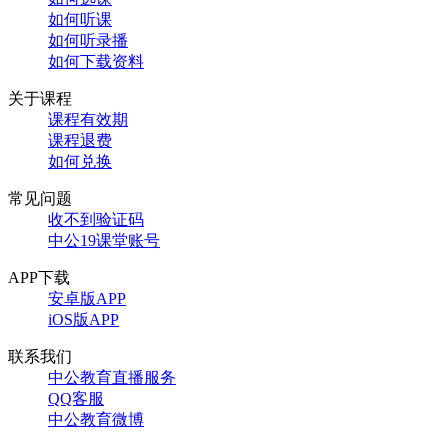
如何听课
如何听录播
如何下载资料
关于课程
课程有效期
课程退费
如何兑换
常见问题
收不到验证码
中公19课堂账号
APP下载
安卓版APP
iOS版APP
联系我们
中公教育直播服务
QQ客服
中公教育微博