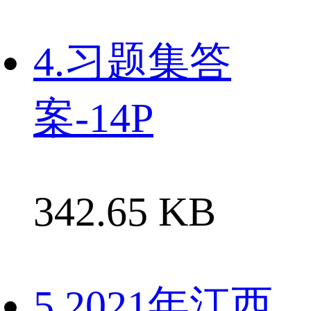
4.习题集答
案-14P
342.65 KB
5.2021年江西