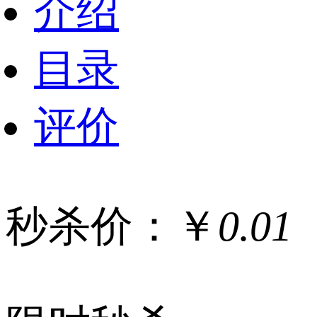
介绍
目录
评价
秒杀价：￥
0.01