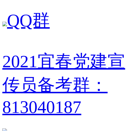
QQ群
2021宜春党建宣
传员备考群：
813040187