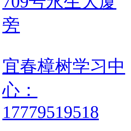
709号永生大厦
旁
宜春樟树学习中
心：
17779519518