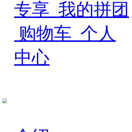
专享
我的拼团
购物车
个人
中心