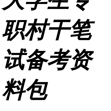
大学生专
职村干笔
试备考资
料包