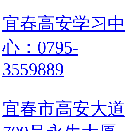
宜春高安学习中
心：0795-
3559889
宜春市高安大道