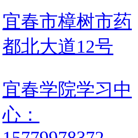
宜春市樟树市药
都北大道12号
宜春学院学习中
心：
15779978372