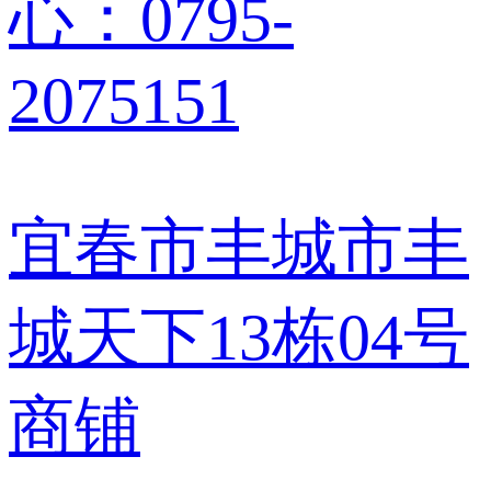
心：0795-
2075151
宜春市丰城市丰
城天下13栋04号
商铺