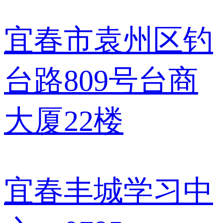
宜春市袁州区钓
台路809号台商
大厦22楼
宜春丰城学习中