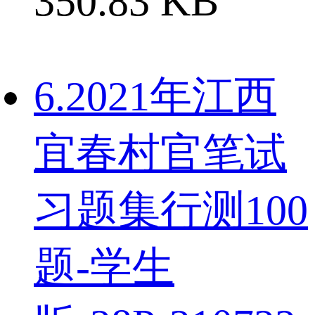
350.83 KB
6.2021年江西
宜春村官笔试
习题集行测100
题-学生