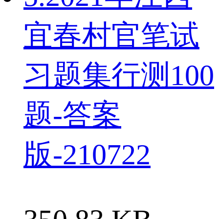
宜春村官笔试
习题集行测100
题-答案
版-210722