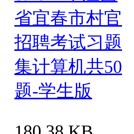
省宜春市村官
招聘考试习题
集计算机共50
题-学生版
180.38 KB