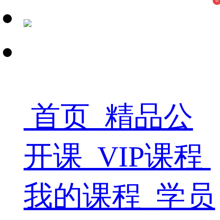
0
首页
精品公
开课
VIP课程
我的课程
学员