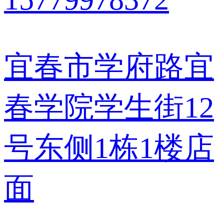
宜春市学府路宜
春学院学生街12
号东侧1栋1楼店
面