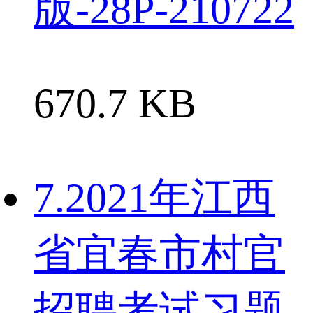
版-28P-210722
670.7 KB
7.2021年江西
省宜春市村官
招聘考试习题