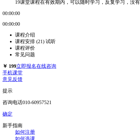
19课堂课程在有效期内，可以随时学习，反复学习，没
00:00:00
00:00:00
课程介绍
课程安排 (21)
试听
课程评价
常见问题
￥
199
立即报名
在线咨询
手机课堂
意见反馈
提示
咨询电话010-60957521
确定
新手指南
如何注册
如何选课