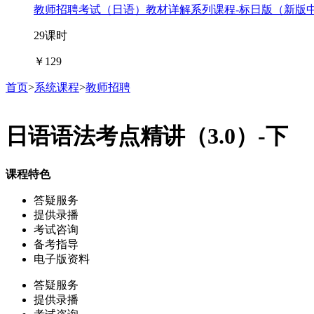
教师招聘考试（日语）教材详解系列课程-标日版（新版
29课时
￥129
首页
>
系统课程
>
教师招聘
日语语法考点精讲（3.0）-下
课程特色
答疑服务
提供录播
考试咨询
备考指导
电子版资料
答疑服务
提供录播