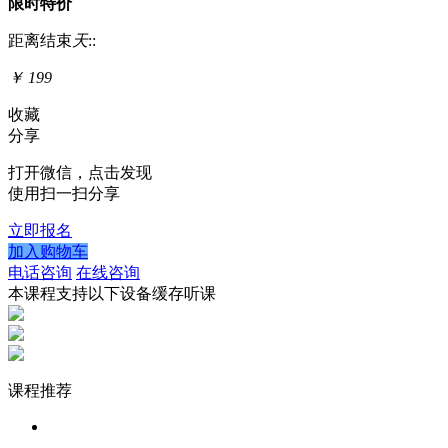
限时特价
距离结束
天
:
:
￥
199
收藏
分享
打开微信，点击发现
使用扫一扫分享
立即报名
加入购物车
电话咨询
在线咨询
本课程支持以下设备缓存听课
课程推荐