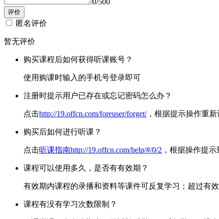
0
/500
匿名评价
暂无评价
购买课程后如何获得听课账号？
使用购课时输入的手机号登录即可
注册时提示用户已存在或忘记密码怎么办？
点击
http://19.offcn.com/foreuser/forget/
，根据提示操作重新
购买后如何进行听课？
点击
听课指南http://19.offcn.com/help/#/0/2
，根据操作提示
课程可以使用多久，是否有有效期？
有效期内课程的录播和资料等课件可反复学习；超过有效
课程有没有学习次数限制？