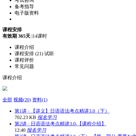
考试咨询
备考指导
电子版资料
课程安排
有效期 365天
|
14课时
课程介绍
课程安排 (21)
试听
课程评价
常见问题
课程介绍
全部
视频(20)
资料(1)
第1讲 · 【讲义】日语语法考点精讲3.0（下）
702.23 KB
报名学习
第2讲 · 日语语法考点精讲3.0-【课程介绍】
12:40
报名学习