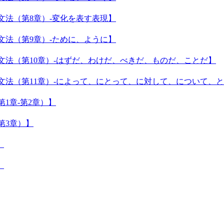
要な文法（第8章）-変化を表す表現】
要な文法（第9章）-ために、ように】
重要な文法（第10章）-はずだ、わけだ、べきだ、ものだ、ことだ】
重要な文法（第11章）-によって、にとって、に対して、について、
第1章-第2章）】
（第3章）】
】
】