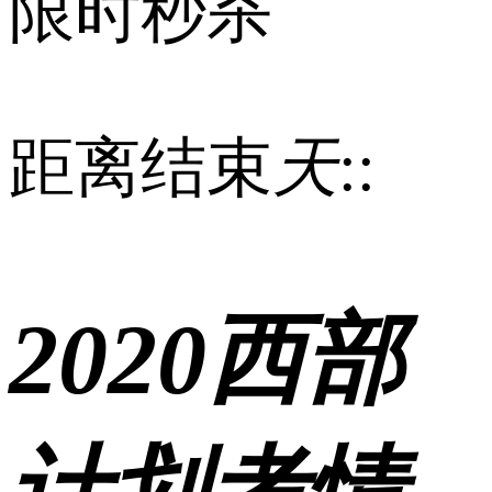
限时秒杀
距离结束
天
:
:
2020西部