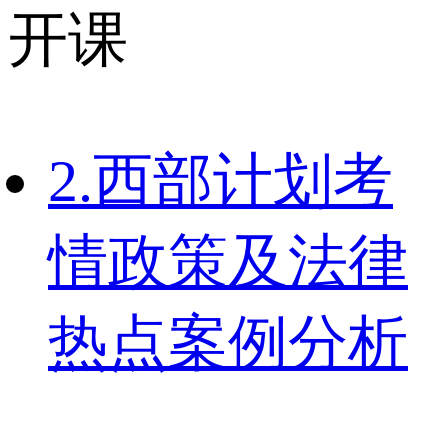
开课
2.西部计划考
情政策及法律
热点案例分析