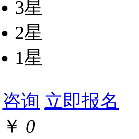
3星
2星
1星
咨询
立即报名
￥
0