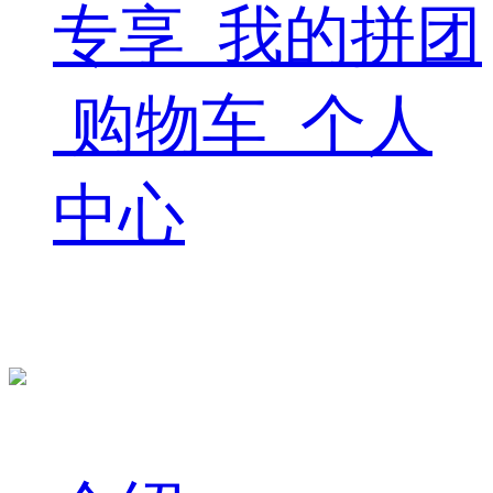
专享
我的拼团
购物车
个人
中心