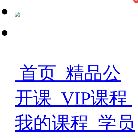
0
首页
精品公
开课
VIP课程
我的课程
学员