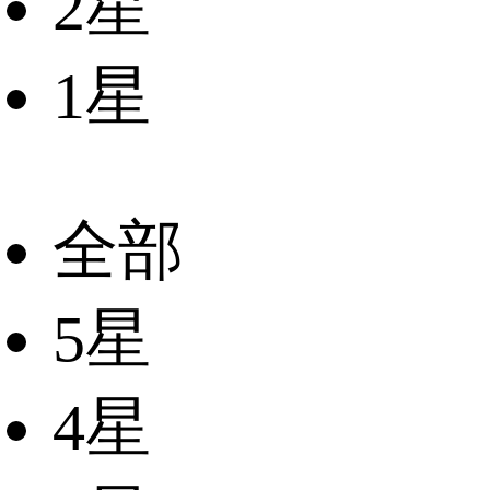
2星
1星
全部
5星
4星