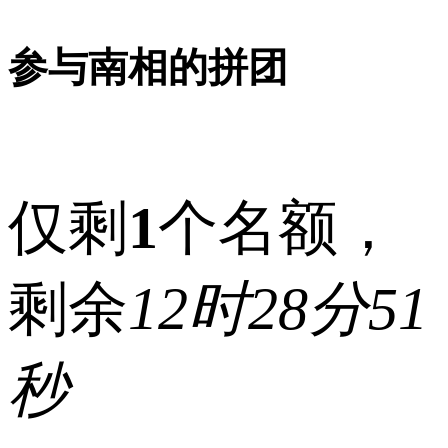
参与南相的拼团
仅剩
1
个名额，
剩余
12时28分51
秒