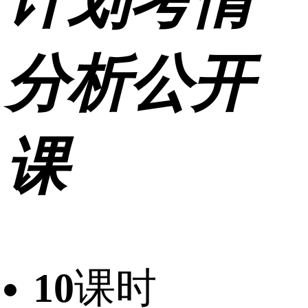
计划考情
分析公开
课
10
课时