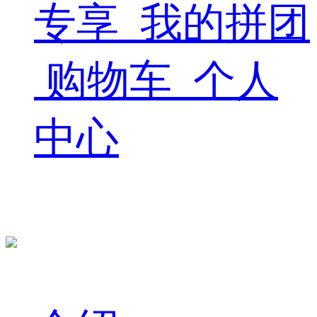
专享
我的拼团
购物车
个人
中心