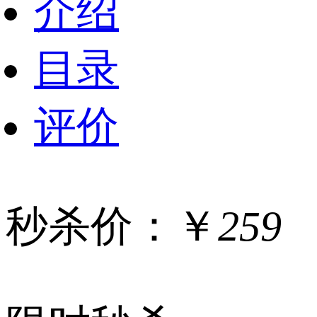
介绍
目录
评价
秒杀价：￥
259