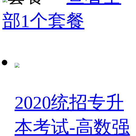
部1个套餐
2020统招专升
本考试-高数强