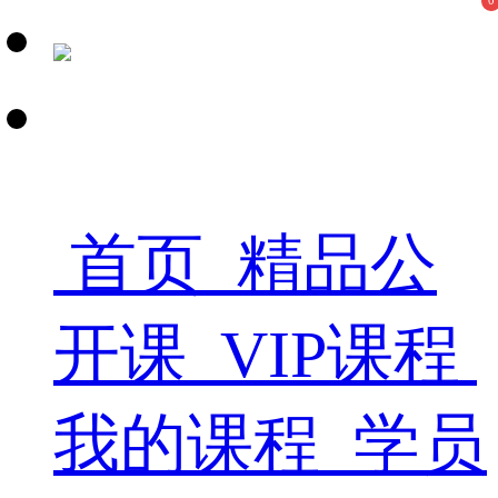
0
首页
精品公
开课
VIP课程
我的课程
学员