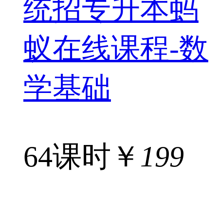
统招专升本蚂
蚁在线课程-数
学基础
64课时
￥
199