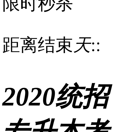
限时秒杀
距离结束
天
:
:
2020统招