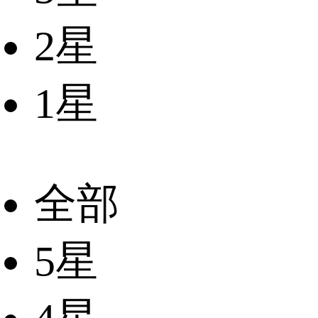
2星
1星
全部
5星