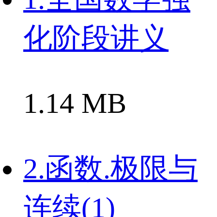
化阶段讲义
1.14 MB
2.函数.极限与
连续(1)