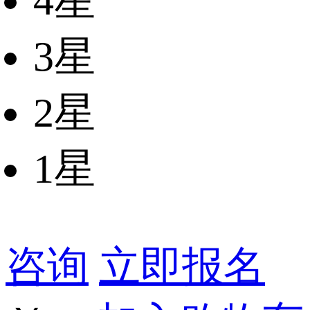
4星
3星
2星
1星
咨询
立即报名