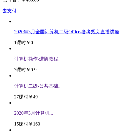
去支付
2020年3月全国计算机二级Office-备考规划直播讲座
1课时
￥0
计算机操作-进阶教程...
3课时
￥9.9
计算机二级-公共基础...
27课时
￥49
2020年3月计算机...
15课时
￥160