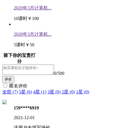
2020年3月计算机...
10课时
￥100
2020年3月计算机...
5课时
￥50
留下你的宝贵打
分
0
/500
匿名评价
全部 (7)
5星 (6)
4星 (1)
3星 (0)
2星 (0)
1星 (0)
159****6919
2021-12-01
该用户未填写评价