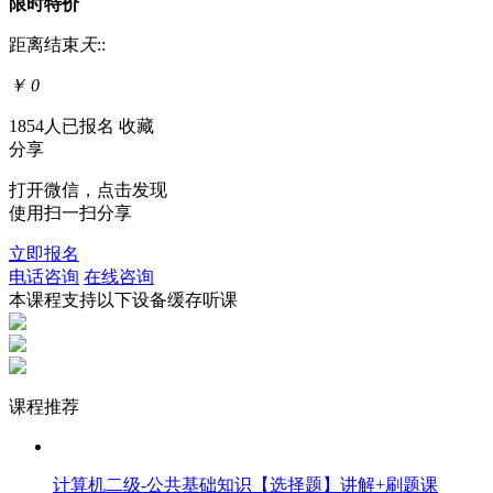
限时特价
距离结束
天
:
:
￥
0
1854人已报名
收藏
分享
打开微信，点击发现
使用扫一扫分享
立即报名
电话咨询
在线咨询
本课程支持以下设备缓存听课
课程推荐
计算机二级-公共基础知识【选择题】讲解+刷题课