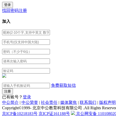
找回密码
注册
加入
免费获取短信
已有账号？
登录
中公简介
|
中公荣誉
|
社会责任
|
媒体聚焦
|
联系我们
|
版权声明
Copyright©1999-
北京中公教育科技有限公司 .All Rights Reserve
京ICP备10218183号
京ICP证161188号
京公网安备 110108020