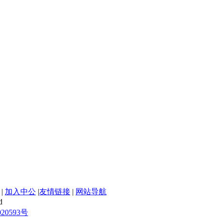
|
加入中公
|
友情链接
|
网站导航
d
20593号