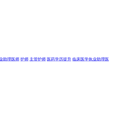
业助理医师
护师
主管护师
医药学历提升
临床医学执业助理医