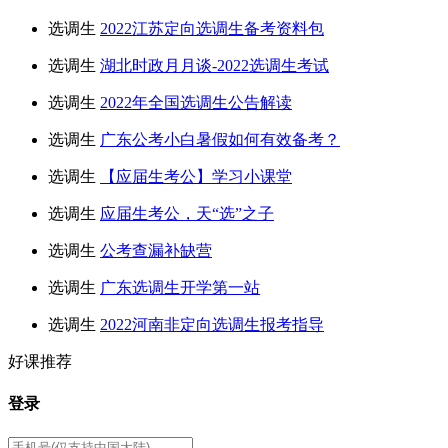
选调生
2022江苏定向选调生备考资料包
选调生
湖北时政月月谈-2022选调生考试
选调生
2022年全国选调生公告解读
选调生
广东公考小白暑假如何有效备考？
选调生
【应届生考公】学习小课堂
选调生
应届生考公，天“选”之子
选调生
公考查漏补缺营
选调生
广东选调生开学第一站
选调生
2022河南非定向选调生报考指导
好课推荐
登录