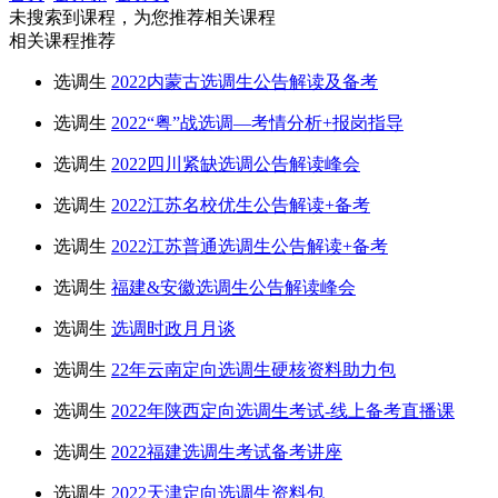
未搜索到课程，为您推荐相关课程
相关课程推荐
选调生
2022内蒙古选调生公告解读及备考
选调生
2022“粤”战选调—考情分析+报岗指导
选调生
2022四川紧缺选调公告解读峰会
选调生
2022江苏名校优生公告解读+备考
选调生
2022江苏普通选调生公告解读+备考
选调生
福建&安徽选调生公告解读峰会
选调生
选调时政月月谈
选调生
22年云南定向选调生硬核资料助力包
选调生
2022年陕西定向选调生考试-线上备考直播课
选调生
2022福建选调生考试备考讲座
选调生
2022天津定向选调生资料包